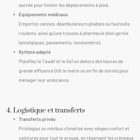
sacrée pour limiter les déplacements à pied.
Équipements médicaux
Emportez cannes, déambulateurs pliables ou fauteuils
roulants, ainsi qu’une trousse à pharmacie bien garnie
(antalgiques, pansements, tensiomètre).
Rythme adapté
Planifiez le Tawâf et le Sa‘î en dehors des heures de
grande affluence (tôt le matin ou en fin de soirée) pour
ménager leur endurance.
4. Logistique et transferts
Transferts privés
Privilégiez un minibus climatisé avec sièges confort et
ceintures pour tout le groupe, en réservant les créneaux