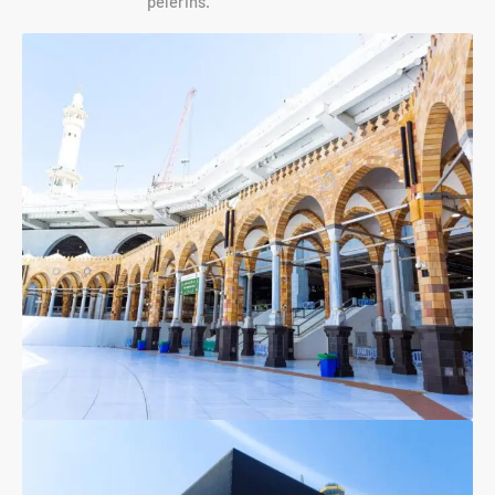
pèlerins.